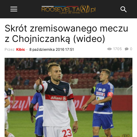
Skrót zremisowanego meczu
z Chojniczanką (wideo)
1705
0
Przez
Kibic
-
8 października 2016 17:51