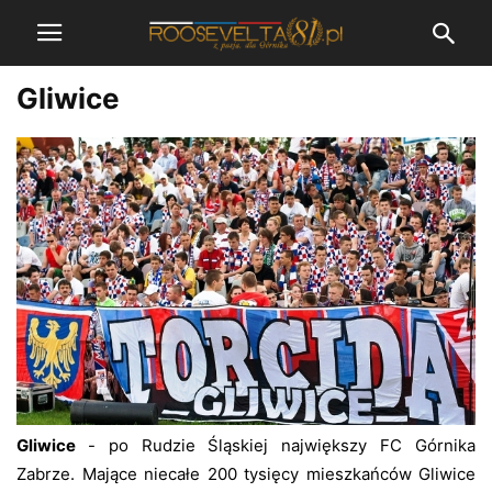
Gliwice
Gliwice
- po Rudzie Śląskiej największy FC Górnika
Zabrze. Mające niecałe 200 tysięcy mieszkańców Gliwice