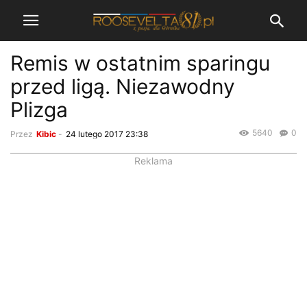
Remis w ostatnim sparingu
przed ligą. Niezawodny
Plizga
5640
0
Przez
Kibic
-
24 lutego 2017 23:38