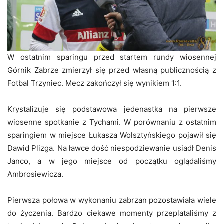
W ostatnim sparingu przed startem rundy wiosennej
Górnik Zabrze zmierzył się przed własną publicznością z
Fotbal Trzyniec. Mecz zakończył się wynikiem 1:1.
Krystalizuje się podstawowa jedenastka na pierwsze
wiosenne spotkanie z Tychami. W porównaniu z ostatnim
sparingiem w miejsce Łukasza Wolsztyńskiego pojawił się
Dawid Plizga. Na ławce dość niespodziewanie usiadł Denis
Janco, a w jego miejsce od początku oglądaliśmy
Ambrosiewicza.
Pierwsza połowa w wykonaniu zabrzan pozostawiała wiele
do życzenia. Bardzo ciekawe momenty przeplataliśmy z