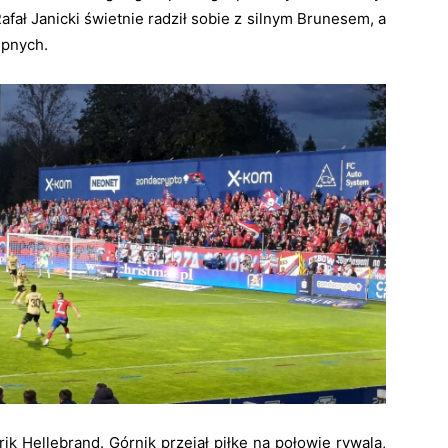
ał Janicki świetnie radził sobie z silnym Brunesem, a
epnych.
k Hellebrand. Górnik przejął piłkę na połowie rywala,