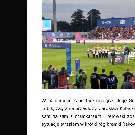
W 14 minucie kapitalnie rozegrał akcję Gó
Łubik, zagranie przedłużył Jarosław Kubicki
sam na sam z bramkarzem. Trelowski zosta
sytuację strzałem w krótki róg bramki Rako