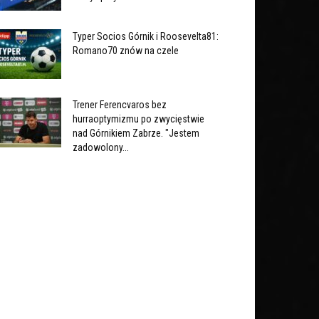
Typer Socios Górnik i Roosevelta81:
Romano70 znów na czele
Trener Ferencvaros bez
hurraoptymizmu po zwycięstwie
nad Górnikiem Zabrze. "Jestem
zadowolony...