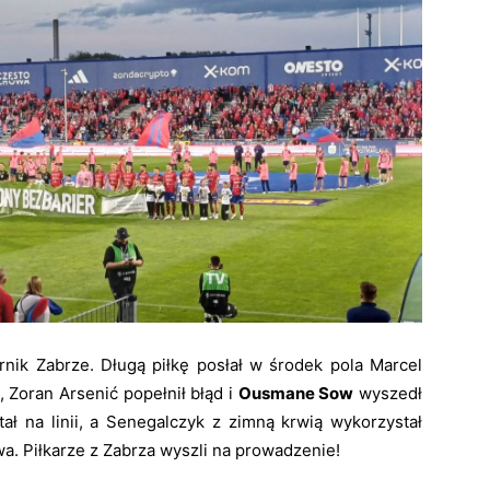
rnik Zabrze. Długą piłkę posłał w środek pola Marcel
, Zoran Arsenić popełnił błąd i
Ousmane Sow
wyszedł
ł na linii, a Senegalczyk z zimną krwią wykorzystał
wa. Piłkarze z Zabrza wyszli na prowadzenie!