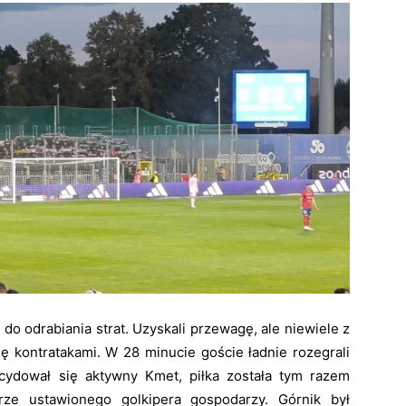
o odrabiania strat. Uzyskali przewagę, ale niewiele z
ię kontratakami. W 28 minucie goście ładnie rozegrali
ecydował się aktywny Kmet, piłka została tym razem
ze ustawionego golkipera gospodarzy. Górnik był