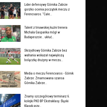
Lider defensywy Górnika Zabrze
gorzko ocenia początek meczu z
Ferencvaros. "Całe...
Talent z trnawskiej kuźni trenera
Michala Gasparika mógł w
Budapeszcie... ukłuć...
Skrzydłowy Górnika Zabrze bez
wahania wskazał największą
bolączkę drużyny w meczu...
Media o meczu Ferencvaros - Górnik
Zabrze: Zmarnowana szansa
Górnika Zabrze...
Znamy szczegółowy terminarz 6.
kolejki PKO BP Ekstraklasy. Śląski
Klasyk przy...