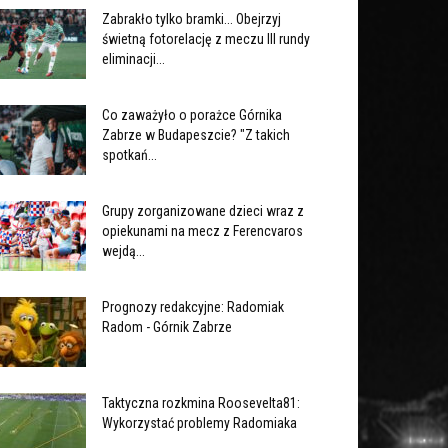
Zabrakło tylko bramki... Obejrzyj
świetną fotorelację z meczu III rundy
eliminacji...
Co zaważyło o porażce Górnika
Zabrze w Budapeszcie? "Z takich
spotkań...
Grupy zorganizowane dzieci wraz z
opiekunami na mecz z Ferencvaros
wejdą...
Prognozy redakcyjne: Radomiak
Radom - Górnik Zabrze
Taktyczna rozkmina Roosevelta81:
Wykorzystać problemy Radomiaka