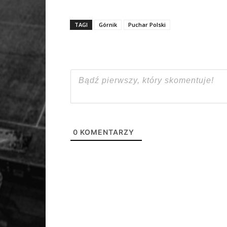
TAGI
Górnik
Puchar Polski
0
KOMENTARZY