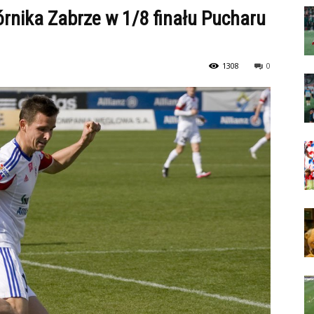
nika Zabrze w 1/8 finału Pucharu
1308
0