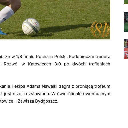
rze w 1/8 finału Pucharu Polski. Podopieczni trenera
 Rozwój w Katowicach 3:0 po dwóch trafieniach
kanie i ekipa Adama Nawałki zagra z broniącą trofeum
ż jest niżej rozstawiona. W ćwierćfinale ewentualnym
towice - Zawisza Bydgoszcz.