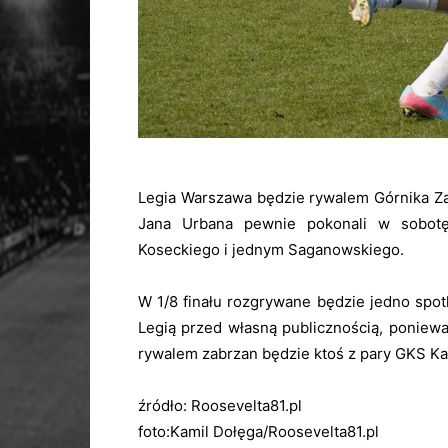
Legia Warszawa będzie rywalem Górnika Zab
Jana Urbana pewnie pokonali w sobotę
Koseckiego i jednym Saganowskiego.
W 1/8 finału rozgrywane będzie jedno spot
Legią przed własną publicznością, poniewa
rywalem zabrzan będzie ktoś z pary GKS Ka
źródło: Roosevelta81.pl
foto:Kamil Dołęga/Roosevelta81.pl