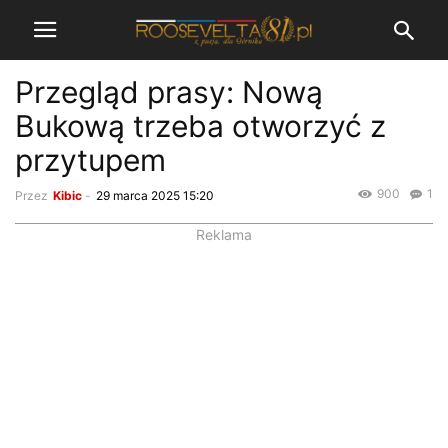
Przegląd prasy: Nową
Bukową trzeba otworzyć z
przytupem
900
1
Przez
Kibic
-
29 marca 2025 15:20