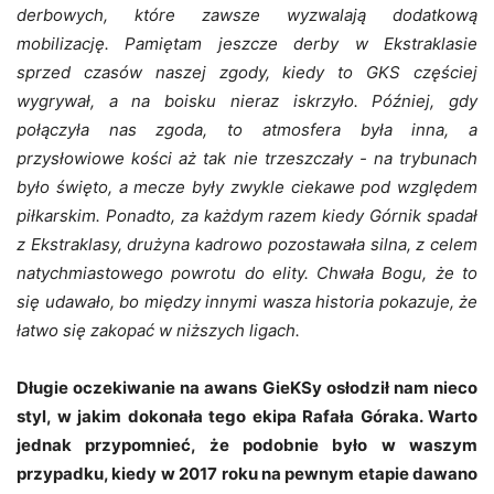
derbowych, które zawsze wyzwalają dodatkową
mobilizację. Pamiętam jeszcze derby w Ekstraklasie
sprzed czasów naszej zgody, kiedy to GKS częściej
wygrywał, a na boisku nieraz iskrzyło. Później, gdy
połączyła nas zgoda, to atmosfera była inna, a
przysłowiowe kości aż tak nie trzeszczały - na trybunach
było święto, a mecze były zwykle ciekawe pod względem
piłkarskim. Ponadto, za każdym razem kiedy Górnik spadał
z Ekstraklasy, drużyna kadrowo pozostawała silna, z celem
natychmiastowego powrotu do elity. Chwała Bogu, że to
się udawało, bo między innymi wasza historia pokazuje, że
łatwo się zakopać w niższych ligach.
Długie oczekiwanie na awans GieKSy osłodził nam nieco
styl, w jakim dokonała tego ekipa Rafała Góraka. Warto
jednak przypomnieć, że podobnie było w waszym
przypadku, kiedy w 2017 roku na pewnym etapie dawano