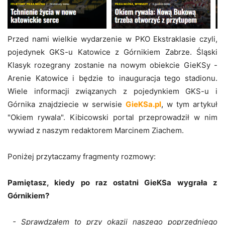
Przed nami wielkie wydarzenie w PKO Ekstraklasie czyli,
pojedynek GKS-u Katowice z Górnikiem Zabrze. Śląski
Klasyk rozegrany zostanie na nowym obiekcie GieKSy -
Arenie Katowice i będzie to inauguracja tego stadionu.
Wiele informacji związanych z pojedynkiem GKS-u i
Górnika znajdziecie w serwisie
GieKSa.pl
,
w tym artykuł
"Okiem rywala". Kibicowski portal przeprowadził w nim
wywiad z naszym redaktorem Marcinem Ziachem.
Poniżej przytaczamy fragmenty rozmowy:
Pamiętasz, kiedy po raz ostatni GieKSa wygrała z
Górnikiem?
- Sprawdzałem to przy okazji naszego poprzedniego