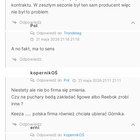
kontraktu. W zeszłym sezonie był ten sam producent więc
nie był to problem
Odpowiedz
Pol
Odpowiedź do
Trondelag
21 maja 2026 21:16 21:16
A no fakt, ma to sens
Odpowiedz
kopernikOŚ
Odpowiedź do
Pol
21 maja 2026 21:11 21:11
Niestety ale nie bo firma się zmienia.
Czy na puchary bedą zakładać ligowe albo Reebok zrobi
inne ?
Keeza ….. polska firma również chciała ubierać Górnika.
Odpowiedz
erni
Odpowiedź do
kopernikOŚ