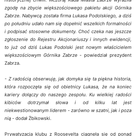
zgodę na zbycie większościowego pakietu akcji Górnika
Zabrze. Nabywcą została firma Lukasa Podolskiego, a dziś
po południu udało nam się dopełnić wszelkich formalności
i podpisać stosowne dokumenty. Choć czeka nas jeszcze
zgłoszenie do Rejestru Akcjonariuszy i innych ewidencji,
to już od dziś Lukas Podolski jest nowym właścicielem
większościowym Górnika Zabrze
- powiedział prezydent
Zabrza.
- Z radością obserwuję, jak domyka się ta piękna historia,
która rozpoczęła się od obietnicy Lukasa, że na koniec
kariery dołączy do naszego zespołu. Ku wielkiej radości
kibiców dotrzymał słowa i od kilku lat jest
niekwestionowanym liderem - zarówno w szatni, jak i poza
nią
- dodał Żbikowski.
Prywatyzacja klubu z Roosevelta ciągnęła się od ponad