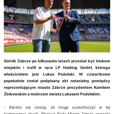
Górnik Zabrze po kilkunastu latach przestał być klubem
miejskim i trafił w ręce LP Holding GmbH, którego
właścicielem jest Lukas Podolski. W czwartkowe
popołudnie został podpisany akt notarialny pomiędzy
reprezentującym miasto Zabrze prezydentem Kamilem
Żbikowskim a mistrzem świata Lukasem Podolskim.
- Bardzo się cieszę, że mogę uczestniczyć w tej
historycznej chwili. Wczoraj Rada Miasta Zabrze wyraziła