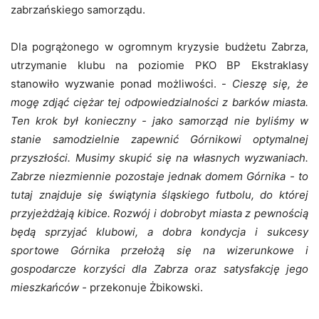
zabrzańskiego samorządu.
Dla pogrążonego w ogromnym kryzysie budżetu Zabrza,
utrzymanie klubu na poziomie PKO BP Ekstraklasy
stanowiło wyzwanie ponad możliwości. -
Cieszę się, że
mogę zdjąć ciężar tej odpowiedzialności z barków miasta.
Ten krok był konieczny - jako samorząd nie byliśmy w
stanie samodzielnie zapewnić Górnikowi optymalnej
przyszłości. Musimy skupić się na własnych wyzwaniach.
Zabrze niezmiennie pozostaje jednak domem Górnika - to
tutaj znajduje się świątynia śląskiego futbolu, do której
przyjeżdżają kibice. Rozwój i dobrobyt miasta z pewnością
będą sprzyjać klubowi, a dobra kondycja i sukcesy
sportowe Górnika przełożą się na wizerunkowe i
gospodarcze korzyści dla Zabrza oraz satysfakcję jego
mieszkańców -
przekonuje Żbikowski.