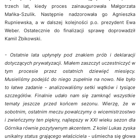
trzech lat, kiedy proces zainaugurowała Małgorzata
Mańka-Szulik. Następnie nadzorowała go Agnieszka
Rupniewska, a w dalszej kolejności p.o. prezydent Ewa
Weber. Ostatecznie do finalizacji sprawę doprowadził
Kamil Żbikowski.
- Ostatnie lata upłynęły pod znakiem prób i deklaracji
dotyczących prywatyzacji. Miałem zaszczyt uczestniczyć w
tym procesie przez ostatnich dziewięć miesięcy.
Musieliśmy podejść do niego zupełnie na nowo. Nie było
to łatwe zadanie - analizowaliśmy setki wątków i tysiące
szczegółów. Finalnie udało nam się zamknąć wszystkie
tematy jeszcze przed końcem sezonu. Wierzę, że w
sobotnim, ostatnim meczu powalczymy o wicemistrzostwo
i zwieńczymy ten piękny, najlepszy w XXI wieku sezon dla
Górnika równie pozytywnym akcentem. Z kolei Lukas zyska
unikalny status grającego właściciela
- uśmiecha się głowa