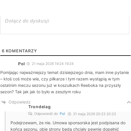
6
KOMENTARZY
Pol
21 maja 2026 19:24 19:24
Pomijając najważniejszy temat dzisiejszego dnia, mam inne pytanie
– ktoś coś może wie, czy piłkarze i tym razem wystąpią w tym
ostatnim meczu sezonu już w koszulkach Reeboka na przyszły
sezon? Tak jak jak to było w zeszłym roku
Odpowiedz
Trondelag
Odpowiedź do
Pol
21 maja 2026 20:23 20:23
Podejrzewam, że nie. Umowa sponsorska jest podpisana do
końca sezonu, obie strony będą chciały pewnie dopełnić