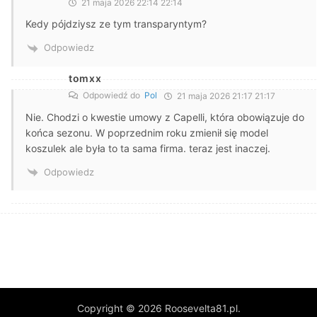
21 maja 2026 22:14 22:14
Kedy pójdziysz ze tym transparyntym?
Odpowiedz
tomxx
Odpowiedź do
Pol
21 maja 2026 21:17 21:17
Nie. Chodzi o kwestie umowy z Capelli, która obowiązuje do
końca sezonu. W poprzednim roku zmienił się model
koszulek ale była to ta sama firma. teraz jest inaczej.
Odpowiedz
Copyright © 2026 Roosevelta81.pl.