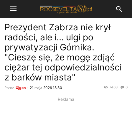
Prezydent Zabrza nie krył
radości, ale i... ulgi po
prywatyzacji Górnika.
"Cieszę się, że mogę zdjąć
ciężar tej odpowiedzialności
z barków miasta"
7468
6
Przez
Ojgen
-
21 maja 2026 18:30