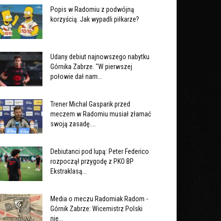
Popis w Radomiu z podwójną
korzyścią. Jak wypadli piłkarze?
Udany debiut najnowszego nabytku
Górnika Zabrze. "W pierwszej
połowie dał nam...
Trener Michal Gasparik przed
meczem w Radomiu musiał złamać
swoją zasadę....
Debiutanci pod lupą: Peter Federico
rozpoczął przygodę z PKO BP
Ekstraklasą...
Media o meczu Radomiak Radom -
Górnik Zabrze: Wicemistrz Polski
nie...