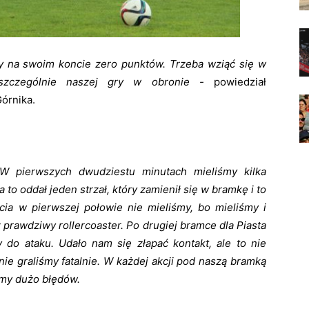
 na swoim koncie zero punktów. Trzeba wziąć się w
 szczególnie naszej gry w obronie -
powiedział
órnika.
W pierwszych dwudziestu minutach mieliśmy kilka
za to oddał jeden strzał, który zamienił się w bramkę i to
ia w pierwszej połowie nie mieliśmy, bo mieliśmy i
 prawdziwy rollercoaster. Po drugiej bramce dla Piasta
y do ataku. Udało nam się złapać kontakt, ale to nie
ie graliśmy fatalnie. W każdej akcji pod naszą bramką
śmy dużo błędów.