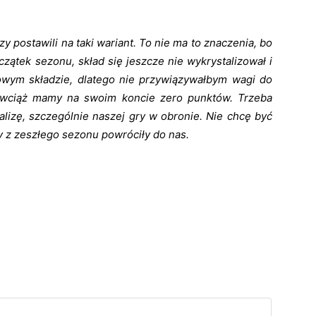
y postawili na taki wariant. To nie ma to znaczenia, bo
ątek sezonu, skład się jeszcze nie wykrystalizował i
owym składzie, dlatego nie przywiązywałbym wagi do
 wciąż mamy na swoim koncie zero punktów. Trzeba
alizę, szczególnie naszej gry w obronie. Nie chcę być
y z zeszłego sezonu powróciły do nas.