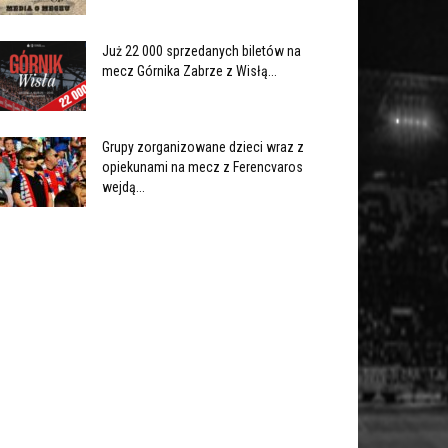
Już 22 000 sprzedanych biletów na
mecz Górnika Zabrze z Wisłą...
Grupy zorganizowane dzieci wraz z
opiekunami na mecz z Ferencvaros
wejdą...