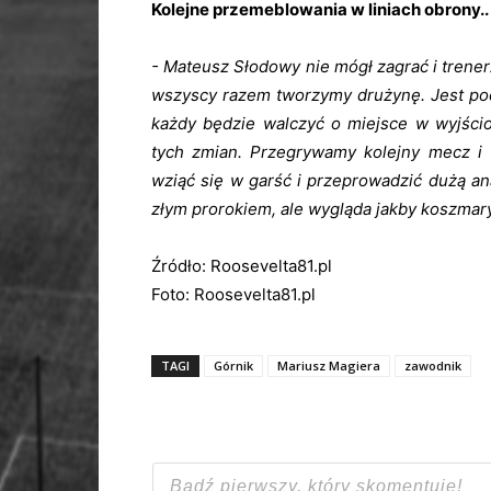
Kolejne przemeblowania w liniach obrony..
- Mateusz Słodowy nie mógł zagrać i trenerz
wszyscy razem tworzymy drużynę. Jest pocz
każdy będzie walczyć o miejsce w wyjści
tych zmian. Przegrywamy kolejny mecz i
wziąć się w garść i przeprowadzić dużą an
złym prorokiem, ale wygląda jakby koszmar
Źródło: Roosevelta81.pl
Foto: Roosevelta81.pl
TAGI
Górnik
Mariusz Magiera
zawodnik