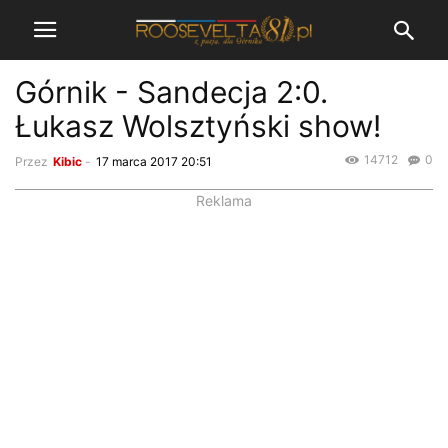
Górnik - Sandecja 2:0.
Łukasz Wolsztyński show!
14712
0
Przez
Kibic
-
17 marca 2017 20:51