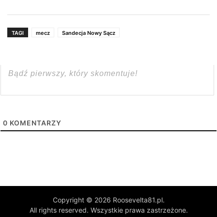
TAGI
mecz
Sandecja Nowy Sącz
0
KOMENTARZY
Copyright © 2026 Roosevelta81.pl.
All rights reserved. Wszystkie prawa zastrzeżone.