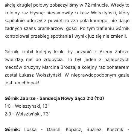
akcję drugiej połowy zobaczyliśmy w 72 minucie. Wtedy to
kolejny raz błysnął niesamowity Łukasz Wolsztyński, który
kapitalnie uderzył z powietrza zza pola karnego, nie dając
żadnych szans bramkarzowi gości. Po tym trafieniu Górnik
kontrolował przebieg spotkania i wynik już się nie zmienił.
Górnik zrobił kolejny krok, by uczynić z Areny Zabrze
twierdzę nie do zdobycia. To był jeden z najlepszych
meczów drużyny Marcina Brosza, a kolejny raz bohaterem
został Łukasz Wolsztyński. W nieprawdopodobnym gazie
jest ten chłopak!
Górnik Zabrze - Sandecja Nowy Sącz 2:0 (1:0)
1:0 - Wolsztyński, 13'
2:0 - Wolsztyński, 73'
Górnik:
Loska - Danch, Kopacz, Suarez, Kosznik -