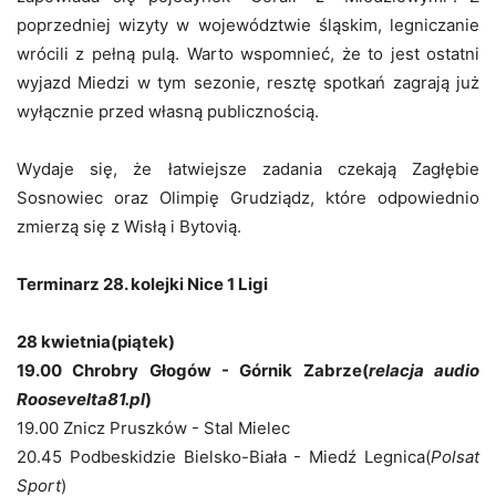
poprzedniej wizyty w województwie śląskim, legniczanie
wrócili z pełną pulą. Warto wspomnieć, że to jest ostatni
wyjazd Miedzi w tym sezonie, resztę spotkań zagrają już
wyłącznie przed własną publicznością.
Wydaje się, że łatwiejsze zadania czekają Zagłębie
Sosnowiec oraz Olimpię Grudziądz, które odpowiednio
zmierzą się z Wisłą i Bytovią.
Terminarz 28. kolejki Nice 1 Ligi
28 kwietnia(piątek)
19.00 Chrobry Głogów - Górnik Zabrze(
relacja audio
Roosevelta81.pl
)
19.00 Znicz Pruszków - Stal Mielec
20.45 Podbeskidzie Bielsko-Biała - Miedź Legnica(
Polsat
Sport
)