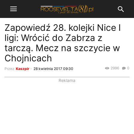
Zapowiedź 28. kolejki Nice I
ligi: Wrócić do Zabrza z
tarczą. Mecz na szczycie w
Chojnicach
2996
0
Przez
Kaszpir
-
28 kwietnia 2017 09:30