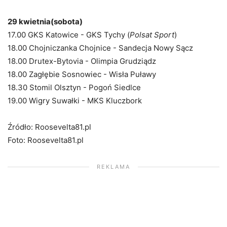
29 kwietnia(sobota)
17.00 GKS Katowice - GKS Tychy (
Polsat Sport
)
18.00 Chojniczanka Chojnice - Sandecja Nowy Sącz
18.00 Drutex-Bytovia - Olimpia Grudziądz
18.00 Zagłębie Sosnowiec - Wisła Puławy
18.30 Stomil Olsztyn - Pogoń Siedlce
19.00 Wigry Suwałki - MKS Kluczbork
Źródło: Roosevelta81.pl
Foto: Roosevelta81.pl
REKLAMA