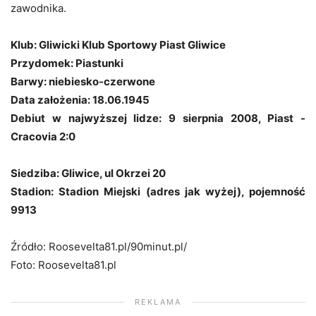
zawodnika.
Klub: Gliwicki Klub Sportowy Piast Gliwice
Przydomek: Piastunki
Barwy: niebiesko-czerwone
Data założenia: 18.06.1945
Debiut w najwyższej lidze: 9 sierpnia 2008, Piast -
Cracovia 2:0
Siedziba: Gliwice, ul Okrzei 20
Stadion: Stadion Miejski (adres jak wyżej), pojemność
9913
Źródło: Roosevelta81.pl/90minut.pl/
Foto: Roosevelta81.pl
REKLAMA