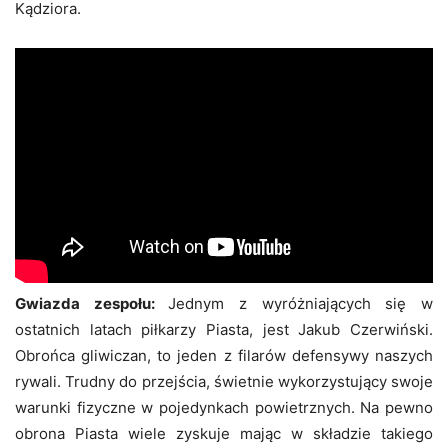
Kądziora.
Gwiazda zespołu:
Jednym z wyróżniających się w
ostatnich latach piłkarzy Piasta, jest Jakub Czerwiński.
Obrońca gliwiczan, to jeden z filarów defensywy naszych
rywali. Trudny do przejścia, świetnie wykorzystujący swoje
warunki fizyczne w pojedynkach powietrznych. Na pewno
obrona Piasta wiele zyskuje mając w składzie takiego