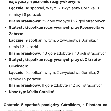
najwyższym poziomie rozgrywkowym:
Łącznie:
18 spotkań, w tym: 7 zwycięstw Górnika, 3
remisy i 8 porażek
Bilans bramkowy:
22 gole zdobyte i 22 goli straconych
Statystyki spotkań rozgrywanych przy Roosevelta w
Zabrzu:
Łącznie:
9 spotkań, w tym: 5 zwycięstwa Górnika, 1
remis i 3 porażki
Bilans bramkowy:
13 gole zdobyte i 10 goli straconych
Statystyki spotkań rozgrywanych przy ul. Okrzei w
Gliwicach:
Łącznie:
9 spotkań, w tym: 2 zwycięstwa Górnika, 2
remisy i 5 porażek
Bilans bramkowy:
9 gole zdobyte i 12 goli straconych
Nasz typ: 1:0 dla Górnika!!!
Ostatnie 5 spotkań pomiędzy Górnikiem, a Piastem na