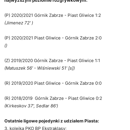
najwyższym poziomie rozgrywkowym:
(P) 2020/2021 Górnik Zabrze - Piast Gliwice 1:2
(Jimenez 72' )
(P) 2020/2021 Piast Gliwice - Górnik Zabrze 2:0
()
(Z) 2019/2020 Górnik Zabrze - Piast Gliwice 1:1
(Matuszek 56′ - Wiśniewski 51' [s])
(R) 2019/2020 Piast Gliwice - Górnik Zabrze 0:0
(R) 2018/2019 Górnik Zabrze - Piast Gliwice 0:2
(Kirkeskov 37', Sedlar 86')
Ostatnie ligowe pojedynki z udziałem Piasta:
3. kolejka PKO BP Ekstraklasy;