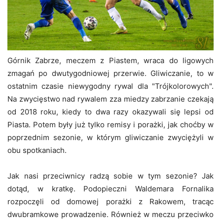
Górnik Zabrze, meczem z Piastem, wraca do ligowych
zmagań po dwutygodniowej przerwie. Gliwiczanie, to w
ostatnim czasie niewygodny rywal dla "Trójkolorowych".
Na zwycięstwo nad rywalem zza miedzy zabrzanie czekają
od 2018 roku, kiedy to dwa razy okazywali się lepsi od
Piasta. Potem były już tylko remisy i porażki, jak choćby w
poprzednim sezonie, w którym gliwiczanie zwyciężyli w
obu spotkaniach.
Jak nasi przeciwnicy radzą sobie w tym sezonie? Jak
dotąd, w kratkę. Podopieczni Waldemara Fornalika
rozpoczęli od domowej porażki z Rakowem, tracąc
dwubramkowe prowadzenie. Również w meczu przeciwko