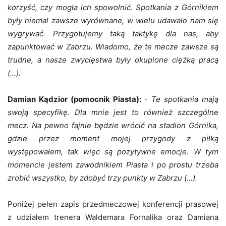
korzyść, czy mogła ich spowolnić. Spotkania z Górnikiem
były niemal zawsze wyrównane, w wielu udawało nam się
wygrywać. Przygotujemy taką taktykę dla nas, aby
zapunktować w Zabrzu. Wiadomo, że te mecze zawsze są
trudne, a nasze zwycięstwa były okupione ciężką pracą
(...).
Damian Kądzior (pomocnik Piasta):
- Te spotkania mają
swoją specyfikę. Dla mnie jest to również szczególne
mecz. Na pewno fajnie będzie wrócić na stadion Górnika,
gdzie przez moment mojej przygody z piłką
występowałem, tak więc są pozytywne emocje. W tym
momencie jestem zawodnikiem Piasta i po prostu trzeba
zrobić wszystko, by zdobyć trzy punkty w Zabrzu (...).
Poniżej pełen zapis przedmeczowej konferencji prasowej
z udziałem trenera Waldemara Fornalika oraz Damiana