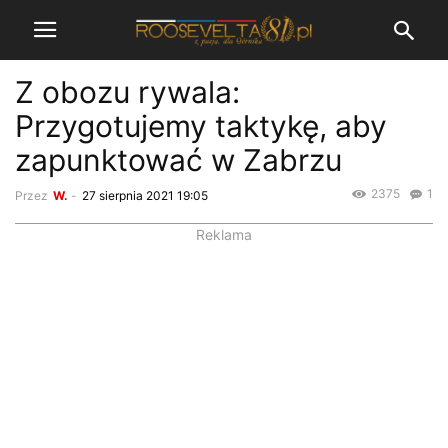
Z obozu rywala:
Przygotujemy taktykę, aby
zapunktować w Zabrzu
2375
1
Przez
W.
-
27 sierpnia 2021 19:05