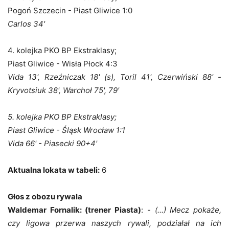
Pogoń Szczecin - Piast Gliwice 1:0
Carlos 34'
4. kolejka PKO BP Ekstraklasy;
Piast Gliwice - Wisła Płock 4:3
Vida 13', Rzeźniczak 18' (s), Toril 41', Czerwiński 88' -
Kryvotsiuk 38', Warchoł 75', 79'
5. kolejka PKO BP Ekstraklasy;
Piast Gliwice - Śląsk Wrocław 1:1
Vida 66' - Piasecki 90+4'
Aktualna lokata w tabeli:
6
Głos z obozu rywala
Waldemar Fornalik: (trener Piasta)
:
- (...) Mecz pokaże,
czy ligowa przerwa naszych rywali, podziałał na ich