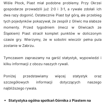
Wiśle Płock, Piast miał podobne problemy. Przy Okrzei
gospodarze prowadzili już 2:0 i 3:1, a rywale zdołali ich
dwa razy dogonić. Ostatecznie Piast był górą, ale przebieg
tych pojedynków pokazywał, że zespół z Gliwic ma słabsze
momenty. Przed tygodniem (mecz w Gliwicach ze
Śląskiem) Piast stracił komplet punktów w doliczonym
czasie gry. Wierzymy, że w sobotni wieczór pełna pula
zostanie w Zabrzu.
Tymczasem zapraszamy na garść statystyk, wypowiedzi i
kilku informacji z obozu naszych rywali.
Poniżej przedstawiamy więcej statystyk oraz
szczegółowych informacji dotyczących naszego
najbliższego rywala.
Statystyka ogólna spotkań Górnika z Piastem na