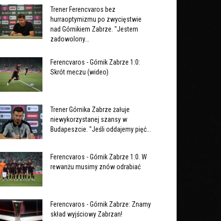
Trener Ferencvaros bez
hurraoptymizmu po zwycięstwie
nad Górnikiem Zabrze. "Jestem
zadowolony...
Ferencvaros - Górnik Zabrze 1:0:
Skrót meczu (wideo)
Trener Górnika Zabrze żałuje
niewykorzystanej szansy w
Budapeszcie. "Jeśli oddajemy pięć...
Ferencvaros - Górnik Zabrze 1:0. W
rewanżu musimy znów odrabiać
Ferencvaros - Górnik Zabrze: Znamy
skład wyjściowy Zabrzan!