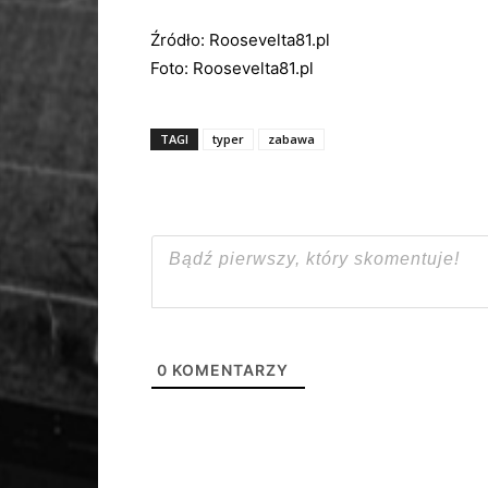
Źródło: Roosevelta81.pl
Foto: Roosevelta81.pl
TAGI
typer
zabawa
0
KOMENTARZY