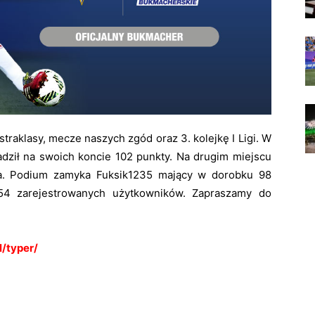
traklasy, mecze naszych zgód oraz 3. kolejkę I Ligi. W
adził na swoich koncie 102 punkty. Na drugim miejscu
era. Podium zamyka Fuksik1235 mający w dorobku 98
54 zarejestrowanych użytkowników. Zapraszamy do
l/typer/