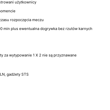
strowani użytkownicy
 momencie
 czasu rozpoczęcia meczu
0 min plus ewentualna dogrywka bez rzutów karnych
kty za wytypowanie 1 X 2 nie są przyznawane
LN, gadżety STS