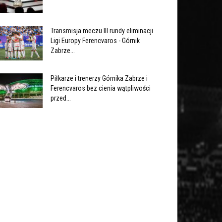
Transmisja meczu III rundy eliminacji
Ligi Europy Ferencvaros - Górnik
Zabrze...
Piłkarze i trenerzy Górnika Zabrze i
Ferencvaros bez cienia wątpliwości
przed...