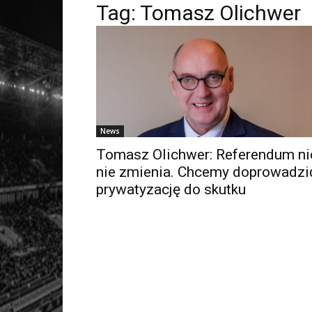
Tag: Tomasz Olichwer
News
Tomasz Olichwer: Referendum ni
nie zmienia. Chcemy doprowadzi
prywatyzację do skutku