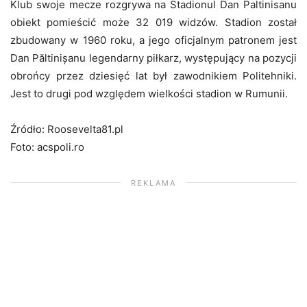
Klub swoje mecze rozgrywa na Stadionul Dan Paltinisanu
obiekt pomieścić może 32 019 widzów. Stadion został
zbudowany w 1960 roku, a jego oficjalnym patronem jest
Dan Păltinișanu legendarny piłkarz, występujący na pozycji
obrońcy przez dziesięć lat był zawodnikiem Politehniki.
Jest to drugi pod względem wielkości stadion w Rumunii.
Źródło: Roosevelta81.pl
Foto: acspoli.ro
REKLAMA