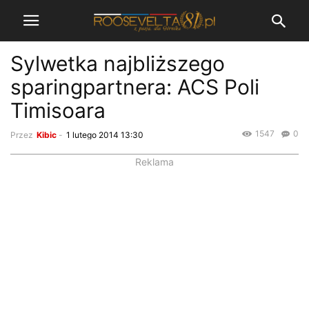
Sylwetka najbliższego
sparingpartnera: ACS Poli
Timisoara
1547
0
Przez
Kibic
-
1 lutego 2014 13:30