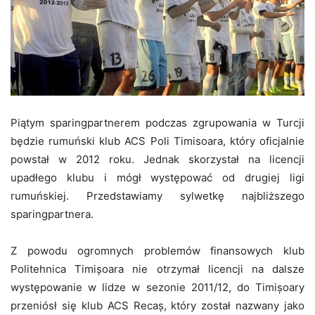
Piątym sparingpartnerem podczas zgrupowania w Turcji
będzie rumuński klub ACS Poli Timisoara, który oficjalnie
powstał w 2012 roku. Jednak skorzystał na licencji
upadłego klubu i mógł występować od drugiej ligi
rumuńskiej. Przedstawiamy sylwetkę najbliższego
sparingpartnera.
Z powodu ogromnych problemów finansowych klub
Politehnica Timișoara nie otrzymał licencji na dalsze
występowanie w lidze w sezonie 2011/12, do Timișoary
przeniósł się klub ACS Recaș, który został nazwany jako