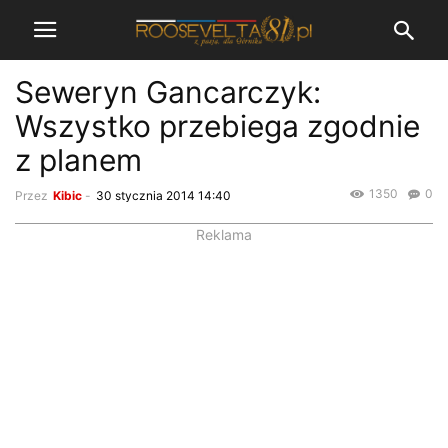
Seweryn Gancarczyk:
Wszystko przebiega zgodnie
z planem
1350
0
Przez
Kibic
-
30 stycznia 2014 14:40