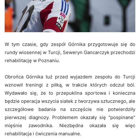
W tym czasie, gdy zespół Górnika przygotowuje się do
rundy wiosennej w Turcji, Seweryn Gancarczyk przechodzi
rehabilitację w Poznaniu.
Obrońca Górnika tuż przed wyjazdem zespołu do Turcji
wznowił treningi z piłką, w trakcie których odczuł ból.
Wydawało się, że to przepuklina sportowa i konieczna
będzie operacja wszycia siatek z tworzywa sztucznego, ale
szczegółowe badania na szczęście nie potwierdziły
pierwszej diagnozy. Problemem okazały się "pospinane"
mięśnie zawodnika. Niezbędna okazała się więc
rehabilitacja i ćwiczenia manualne.