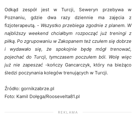
Odkąd zespół jest w Turcji, Seweryn przebywa w
Poznaniu, gdzie dwa razy dziennie ma zajęcia z
fizjoterapeutą. -
Wszystko przebiega zgodnie z planem. W
najbliższy weekend chciałbym rozpocząć już treningi z
piłką
.
Po zgrupowaniu w Zakopanem też czułem się dobrze
i wydawało się, że spokojnie będę mógł trenować,
pojechać do Turcji, tymczasem poczułem ból. Wolę więc
już nie zapeszać -
kończy Gancarczyk, który na bieżąco
śledzi poczynania kolegów trenujących w Turcji.
Źródło: gornikzabrze.pl
Foto: Kamil Dołęga/Roosevelta81.pl
REKLAMA