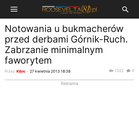
Notowania u bukmacherów
przed derbami Górnik-Ruch.
Zabrzanie minimalnym
faworytem
1322
0
Przez
Kibic
-
27 kwietnia 2013 18:38