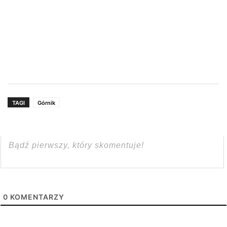
TAGI
Górnik
0
KOMENTARZY