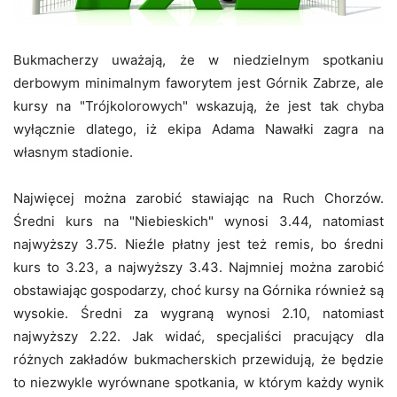
Bukmacherzy uważają, że w niedzielnym spotkaniu
derbowym minimalnym faworytem jest Górnik Zabrze, ale
kursy na "Trójkolorowych" wskazują, że jest tak chyba
wyłącznie dlatego, iż ekipa Adama Nawałki zagra na
własnym stadionie.
Najwięcej można zarobić stawiając na Ruch Chorzów.
Średni kurs na "Niebieskich" wynosi 3.44, natomiast
najwyższy 3.75. Nieźle płatny jest też remis, bo średni
kurs to 3.23, a najwyższy 3.43. Najmniej można zarobić
obstawiając gospodarzy, choć kursy na Górnika również są
wysokie. Średni za wygraną wynosi 2.10, natomiast
najwyższy 2.22. Jak widać, specjaliści pracujący dla
różnych zakładów bukmacherskich przewidują, że będzie
to niezwykle wyrównane spotkania, w którym każdy wynik