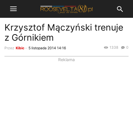
Krzysztof Mączyński trenuje
z Górnikiem
1338
0
Przez
Kibic
-
5 listopada 2014 14:16