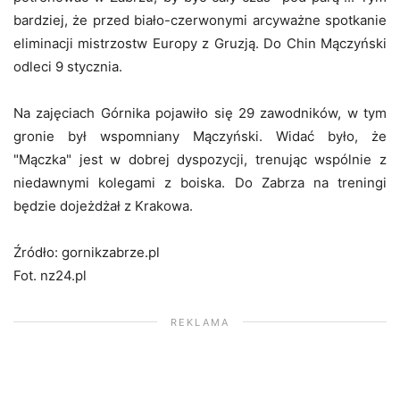
bardziej, że przed biało-czerwonymi arcyważne spotkanie
eliminacji mistrzostw Europy z Gruzją. Do Chin Mączyński
odleci 9 stycznia.
Na zajęciach Górnika pojawiło się 29 zawodników, w tym
gronie był wspomniany Mączyński. Widać było, że
"Mączka" jest w dobrej dyspozycji, trenując wspólnie z
niedawnymi kolegami z boiska. Do Zabrza na treningi
będzie dojeżdżał z Krakowa.
Źródło: gornikzabrze.pl
Fot. nz24.pl
REKLAMA