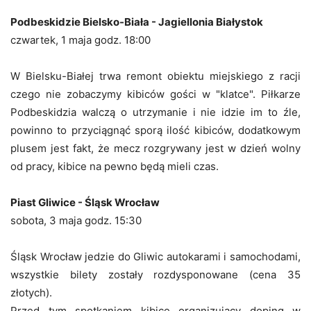
Podbeskidzie Bielsko-Biała - Jagiellonia Białystok
czwartek, 1 maja godz. 18:00
W Bielsku-Białej trwa remont obiektu miejskiego z racji
czego nie zobaczymy kibiców gości w "klatce". Piłkarze
Podbeskidzia walczą o utrzymanie i nie idzie im to źle,
powinno to przyciągnąć sporą ilość kibiców, dodatkowym
plusem jest fakt, że mecz rozgrywany jest w dzień wolny
od pracy, kibice na pewno będą mieli czas.
Piast Gliwice - Śląsk Wrocław
sobota, 3 maja godz. 15:30
Śląsk Wrocław jedzie do Gliwic autokarami i samochodami,
wszystkie bilety zostały rozdysponowane (cena 35
złotych).
Przed tym spotkaniem kibice organizujący doping w