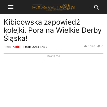
Kibicowska zapowiedź
kolejki. Pora na Wielkie Derby
Śląska!
1326
0
Przez
Kibic
-
1 maja 2014 17:32