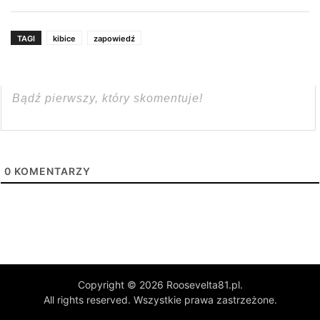
TAGI
kibice
zapowiedź
0
KOMENTARZY
Copyright © 2026 Roosevelta81.pl.
All rights reserved. Wszystkie prawa zastrzeżone.