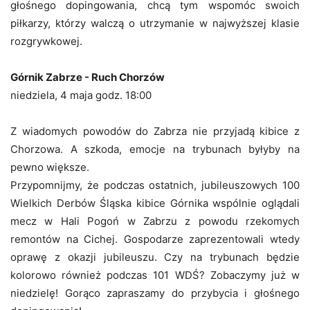
głośnego dopingowania, chcą tym wspomóc swoich
piłkarzy, którzy walczą o utrzymanie w najwyższej klasie
rozgrywkowej.
Górnik Zabrze - Ruch Chorzów
niedziela, 4 maja godz. 18:00
Z wiadomych powodów do Zabrza nie przyjadą kibice z
Chorzowa. A szkoda, emocje na trybunach byłyby na
pewno większe.
Przypomnijmy, że podczas ostatnich, jubileuszowych 100
Wielkich Derbów Śląska kibice Górnika wspólnie oglądali
mecz w Hali Pogoń w Zabrzu z powodu rzekomych
remontów na Cichej. Gospodarze zaprezentowali wtedy
oprawę z okazji jubileuszu. Czy na trybunach będzie
kolorowo również podczas 101 WDŚ? Zobaczymy już w
niedzielę! Gorąco zapraszamy do przybycia i głośnego