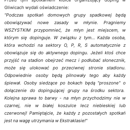
Gliwicach wydali oświadczenie:
"
Podczas spotkań domowych grupy spadkowej będą
obowiązywać nowe zasady w młynie. Pragniemy
WSZYSTKIM przypomnieć, że młyn jest miejscem, w
którym się dopinguje. W związku z tym…
Każda osoba,
która wchodzi na sektory O, P, R, S automatycznie z
obowiązuje się do aktywnego dopingu. Jeżeli ktoś chce
przyjść na stadion obejrzeć mecz i podłubać słonecznik,
może się ulokować po przeciwnej stronie stadionu.
Odpowiednie osoby będą pilnowały tego aby każdy
śpiewał. Osoby siedzące po bokach będą "proszone" o
dołączenie do dopingującej grupy na środku sektora.
Kolejna sprawa to barwy - na młyn przychodzimy nie w
czarnej, nie w białej koszulce lecz niebieskiej lub
czerwonej! Pamiętajcie, że każdy z pozostałych spotkań
jest na wagę utrzymania w Ekstraklasie!"