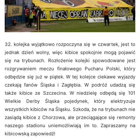
32. kolejka wyjątkowo rozpoczyna się w czwartek, jest to
jednak dzień wolny, więc kibice spokojnie mogą pojawić
się na trybunach. Rozłożenie kolejki spowodowane jest
rozgrywaniem meczu finałowego Pucharu Polski, który
odbędzie się już w piątek. W tej kolejce ciekawe wyjazdy
czekają fanów Śląska i Zagłębia. W podróż udadzą się
także kibice ze Szczecina. W niedzielę odbędą się 101
Wielkie Derby Śląska pojedynek, który elektryzuje
wszystkich kibiców na Śląsku. Szkoda, że na trybunach nie
zasiądą kibice z Chorzowa, ale przeciągające się remonty
naszego stadionu uniemożliwiają im to. Zapraszamy na
kibicowską zapowiedź!