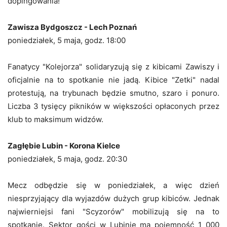
dopingowania!
Zawisza Bydgoszcz - Lech Poznań
poniedziałek, 5 maja, godz. 18:00
Fanatycy "Kolejorza" solidaryzują się z kibicami Zawiszy i
oficjalnie na to spotkanie nie jadą. Kibice "Zetki" nadal
protestują, na trybunach będzie smutno, szaro i ponuro.
Liczba 3 tysięcy pikników w większości opłaconych przez
klub to maksimum widzów.
Zagłębie Lubin - Korona Kielce
poniedziałek, 5 maja, godz. 20:30
Mecz odbędzie się w poniedziałek, a więc dzień
niesprzyjający dla wyjazdów dużych grup kibiców. Jednak
najwierniejsi fani "Scyzorów" mobilizują się na to
spotkanie. Sektor gości w Lubinie ma pojemność 1 000