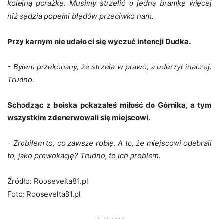
kolejną porażkę. Musimy strzelić o jedną bramkę więcej
niż sędzia popełni błędów przeciwko nam.
Przy karnym nie udało ci się wyczuć intencji Dudka.
- Byłem przekonany, że strzela w prawo, a uderzył inaczej.
Trudno.
Schodząc z boiska pokazałeś miłość do Górnika, a tym
wszystkim zdenerwowali się miejscowi.
- Zrobiłem to, co zawsze robię. A to, że miejscowi odebrali
to, jako prowokację? Trudno, to ich problem.
Źródło: Roosevelta81.pl
Foto: Roosevelta81.pl