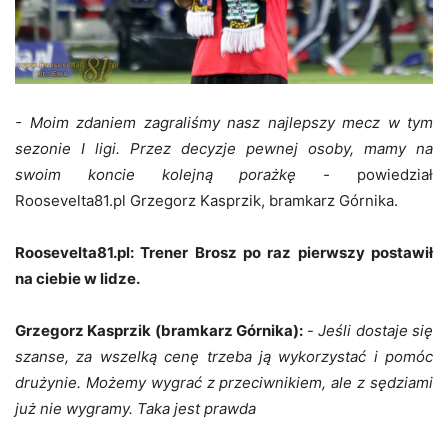
- Moim zdaniem zagraliśmy nasz najlepszy mecz w tym
sezonie I ligi. Przez decyzje pewnej osoby, mamy na
swoim koncie kolejną porażkę -
powiedział
Roosevelta81.pl Grzegorz Kasprzik, bramkarz Górnika.
Roosevelta81.pl: Trener Brosz po raz pierwszy postawił
na ciebie w lidze.
Grzegorz Kasprzik (bramkarz Górnika):
-
Jeśli dostaje się
szanse, za wszelką cenę trzeba ją wykorzystać i pomóc
drużynie. Możemy wygrać z przeciwnikiem, ale z sędziami
już nie wygramy. Taka jest prawda