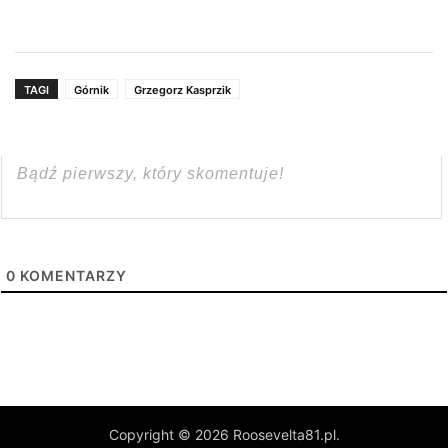
TAGI
Górnik
Grzegorz Kasprzik
0
KOMENTARZY
Copyright © 2026 Roosevelta81.pl.