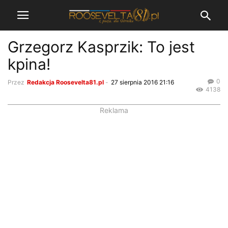
Grzegorz Kasprzik: To jest
kpina!
0
Przez
Redakcja Roosevelta81.pl
-
27 sierpnia 2016 21:16
4138