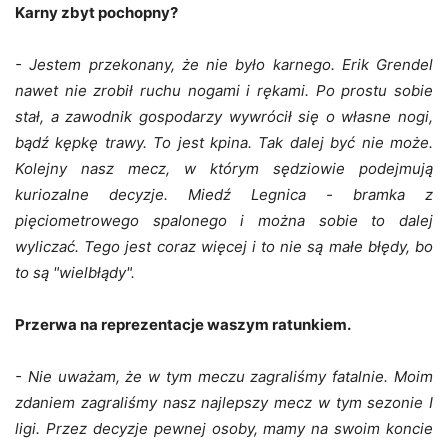
Karny zbyt pochopny?
- Jestem przekonany, że nie było karnego. Erik Grendel
nawet nie zrobił ruchu nogami i rękami. Po prostu sobie
stał, a zawodnik gospodarzy wywrócił się o własne nogi,
bądź kępkę trawy. To jest kpina. Tak dalej być nie może.
Kolejny nasz mecz, w którym sędziowie podejmują
kuriozalne decyzje. Miedź Legnica - bramka z
pięciometrowego spalonego i można sobie to dalej
wyliczać. Tego jest coraz więcej i to nie są małe błędy, bo
to są "wielbłądy".
Przerwa na reprezentacje waszym ratunkiem.
- Nie uważam, że w tym meczu zagraliśmy fatalnie. Moim
zdaniem zagraliśmy nasz najlepszy mecz w tym sezonie I
ligi. Przez decyzje pewnej osoby, mamy na swoim koncie