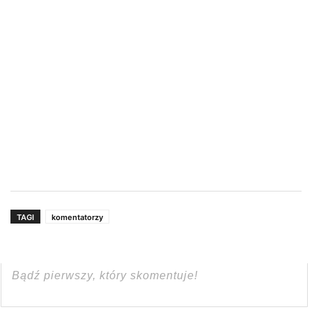
TAGI
komentatorzy