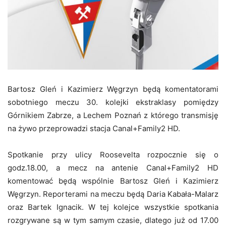
Bartosz Gleń i Kazimierz Węgrzyn będą komentatorami
sobotniego meczu 30. kolejki ekstraklasy pomiędzy
Górnikiem Zabrze, a Lechem Poznań z którego transmisję
na żywo przeprowadzi stacja Canal+Family2 HD.
Spotkanie przy ulicy Roosevelta rozpocznie się o
godz.18.00, a mecz na antenie Canal+Family2 HD
komentować będą wspólnie Bartosz Gleń i Kazimierz
Węgrzyn. Reporterami na meczu będą Daria Kabała-Malarz
oraz Bartek Ignacik. W tej kolejce wszystkie spotkania
rozgrywane są w tym samym czasie, dlatego już od 17.00