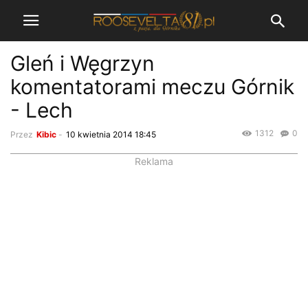
Gleń i Węgrzyn
komentatorami meczu Górnik
- Lech
1312
0
Przez
Kibic
-
10 kwietnia 2014 18:45