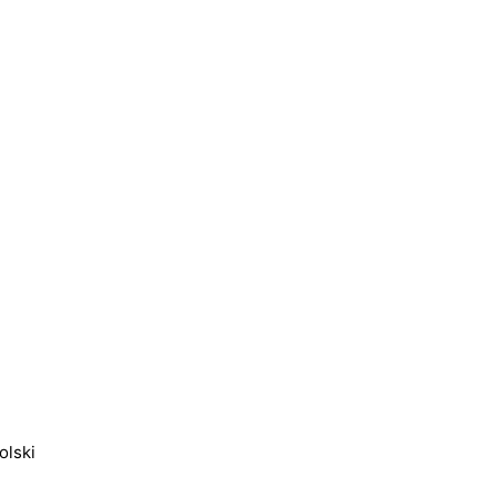
olski