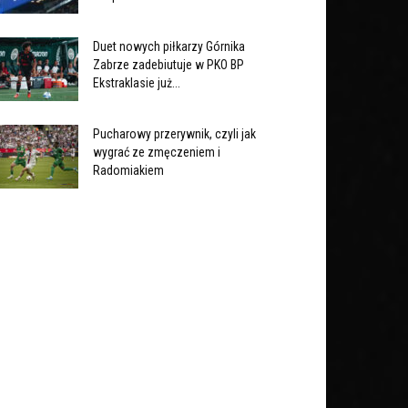
Duet nowych piłkarzy Górnika
Zabrze zadebiutuje w PKO BP
Ekstraklasie już...
Pucharowy przerywnik, czyli jak
wygrać ze zmęczeniem i
Radomiakiem