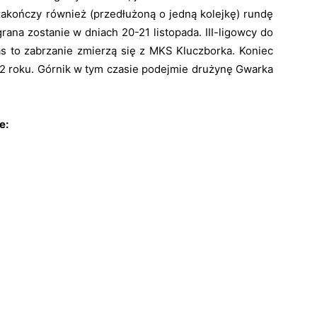
kończy również (przedłużoną o jedną kolejkę) rundę
rana zostanie w dniach 20-21 listopada. III-ligowcy do
 to zabrzanie zmierzą się z MKS Kluczborka. Koniec
 roku. Górnik w tym czasie podejmie drużynę Gwarka
e: