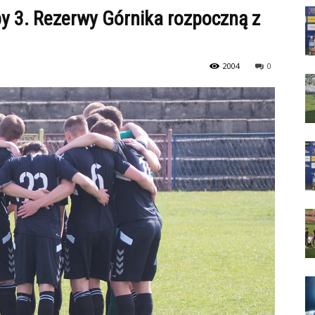
upy 3. Rezerwy Górnika rozpoczną z
2004
0