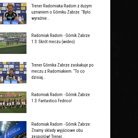
Trener Radomiaka Radom z dużym
uznaniem o Górniku Zabrze. "Było
wyraźnie...
Radomiak Radom - Górnik Zabrze
1:3: Skrót meczu (wideo)
Trener Górnika Zabrze zaskakuje po
meczu z Radomiakiem. "To co
dzisiaj...
Radomiak Radom - Górnik Zabrze
1:3. Fantastico Fedrico!
Radomiak Radom - Górnik Zabrze:
Znamy składy wyjściowe obu
zespołów! Trener...