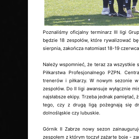
Poznaliśmy oficjalny terminarz III ligi 
będzie 18 zespołów, które rywalizować bę
sierpnia, zakończa natomiast 18-19 czerwca
Należy wspomnieć, że teraz za wszystkie 
Piłkarstwa Profesjonalnego PZPN. Centra
trenerów i piłkarzy. W nowym sezonie w
zespołów. Do II ligi awansuje wyłącznie mi
najsłabsze ekipy. Trzeba jednak pamiętać, 
tego, czy z drugą ligą pożegnają się dr
dolnośląskie czy lubuskie.
Górnik II Zabrze nowy sezon zainaugur
zespołem z którym toczył zażarte boje - za