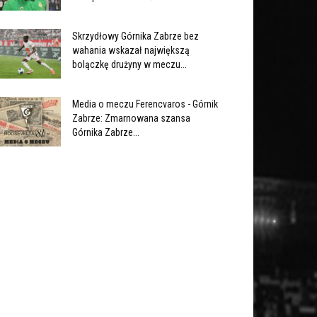
Skrzydłowy Górnika Zabrze bez
wahania wskazał największą
bolączkę drużyny w meczu...
Media o meczu Ferencvaros - Górnik
Zabrze: Zmarnowana szansa
Górnika Zabrze...