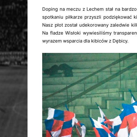
Doping na meczu z Lechem stał na bardzo
spotkaniu piłkarze przyszli podziękować k
Nasz płot został udekorowany zaledwie kil
Na fladze Wisłoki wywiesiliśmy transparen
wyrazem wsparcia dla kibiców z Dębicy.