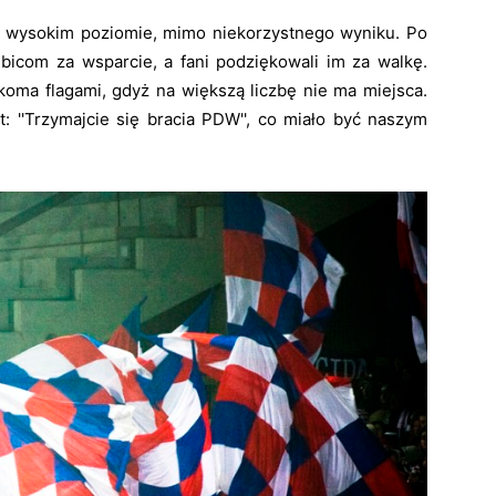
 wysokim poziomie, mimo niekorzystnego wyniku. Po
ibicom za wsparcie, a fani podziękowali im za walkę.
koma flagami, gdyż na większą liczbę nie ma miejsca.
t: ''Trzymajcie się bracia PDW'', co miało być naszym