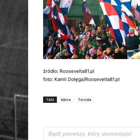
źródło: Roosevelta81.pl
foto: Kamil Dołęga/Roosevelta81.pl
TAGI
kibice
Torcida