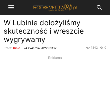
W Lubinie dołożyliśmy
skuteczność i wreszcie
wygrywamy
1842
0
Przez
Kibic
-
24 kwietnia 2022 09:32