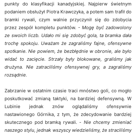
punkty do klasyfikacji kanadyjskiej. Najpierw świetnym
podaniem obsłużył Piotra Krawczyka, a potem sam trafił do
bramki rywali, czym walnie przyczynił się do zdobycia
przez zespół kompletu punktów.
- Mogę być zadowolony
ze swoich liczb. Udało mi się zdobyć gola, ta bramka dała
trochę spokoju. Uważam że zagraliśmy fajne, ofensywne
spotkanie. Nie powiem, że bezbłędnie w obronie, ale było
widać to zacięcie. Strzały były blokowane, graliśmy jak
drużyna. Nie zatraciliśmy ofensywnej gry, a zagraliśmy
rozsądnie.
Zabrzanie w ostatnim czasie traci mnóstwo goli, co mogło
poskutkować zmianą taktyki, na bardziej defensywną. W
Lubinie jednak znów oglądaliśmy ofensywnie
nastawionego Górnika, z tym, że zdecydowanie bardziej
skutecznego pod bramką rywali. -
Nie chcemy zmieniać
naszego stylu, jednak wszyscy wiedzieliśmy, że straciliśmy