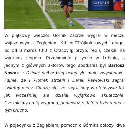
W piątkowy wieczór Górnik Zabrze wygrał w meczu
wyjazdowym z Zagłębiem. Kibice "Trójkolorowych" długo,
bo od 6 marca (3:0 z Cracovią; przyp. red.), czekali na
wygraną zespołu. Przełamanie przyszło w Lubinie, a
jednym z głównych aktorów tego spotkania był
Bartosz
Nowak
.
- Dzisiaj najbardziej ucieszyło mnie zwycięstwo.
Fajnie, że i Piotrek strzelił i Darek Pawłowski zagrał
świetny mecz. Cieszę się, że zagraliśmy w ofensywie tak
jak wcześniej, ale dzisiaj wyjątkowo skutecznie.
Czekaliśmy na tą wygraną, ponieważ ostatnio było u nas z
tym krucho.
W pojedynku z Zagłębiem, pomocnik Górnika dołożył dwa