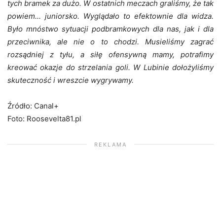
tych bramek za dużo. W ostatnich meczach graliśmy, że tak
powiem... juniorsko. Wyglądało to efektownie dla widza.
Było mnóstwo sytuacji podbramkowych dla nas, jak i dla
przeciwnika, ale nie o to chodzi. Musieliśmy zagrać
rozsądniej z tyłu, a siłę ofensywną mamy, potrafimy
kreować okazje do strzelania goli. W Lubinie dołożyliśmy
skuteczność i wreszcie wygrywamy.
Źródło: Canal+
Foto: Roosevelta81.pl
REKLAMA