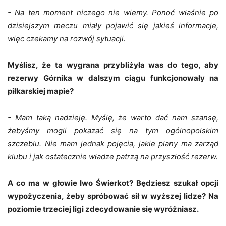
- Na ten moment niczego nie wiemy. Ponoć właśnie po
dzisiejszym meczu miały pojawić się jakieś informacje,
więc czekamy na rozwój sytuacji.
Myślisz, że ta wygrana przybliżyła was do tego, aby
rezerwy Górnika w dalszym ciągu funkcjonowały na
piłkarskiej mapie?
- Mam taką nadzieję. Myślę, że warto dać nam szansę,
żebyśmy mogli pokazać się na tym ogólnopolskim
szczeblu. Nie mam jednak pojęcia, jakie plany ma zarząd
klubu i jak ostatecznie władze patrzą na przyszłość rezerw.
A co ma w głowie Iwo Świerkot? Będziesz szukał opcji
wypożyczenia, żeby spróbować sił w wyższej lidze? Na
poziomie trzeciej ligi zdecydowanie się wyróżniasz.