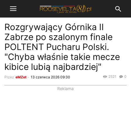
Rozgrywający Górnika II
Zabrze po szalonym finale
POLTENT Pucharu Polski.
"Chyba właśnie takie mecze
kibice lubią najbardziej"
2521
0
Przez
eMZet
-
13 czerwca 2026 09:30