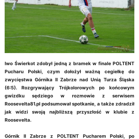
Iwo Świerkot zdobył jedną z bramek w finale POLTENT
Pucharu Polski, czym dołożył ważną cegiełkę do
zwycięstwa Górnika II Zabrze nad Unią Turza Śląska
(6:5). Rozgrywający Trójkolorowych po końcowym
gwizdku sędziego w rozmowie z serwisem
Roosevelta81.pl podsumował spotkanie, a także zdradził
jak widzi swoją najbliższą przyszłość w klubie z
Roosevelta.
Górnik II Zabrze z POLTENT Pucharem Polski, po