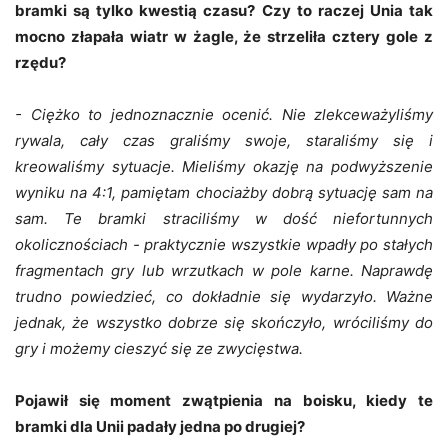
bramki są tylko kwestią czasu? Czy to raczej Unia tak
mocno złapała wiatr w żagle, że strzeliła cztery gole z
rzędu?
- Ciężko to jednoznacznie ocenić. Nie zlekceważyliśmy
rywala, cały czas graliśmy swoje, staraliśmy się i
kreowaliśmy sytuacje. Mieliśmy okazję na podwyższenie
wyniku na 4:1, pamiętam chociażby dobrą sytuację sam na
sam. Te bramki straciliśmy w dość niefortunnych
okolicznościach - praktycznie wszystkie wpadły po stałych
fragmentach gry lub wrzutkach w pole karne. Naprawdę
trudno powiedzieć, co dokładnie się wydarzyło. Ważne
jednak, że wszystko dobrze się skończyło, wróciliśmy do
gry i możemy cieszyć się ze zwycięstwa.
Pojawił się moment zwątpienia na boisku, kiedy te
bramki dla Unii padały jedna po drugiej?