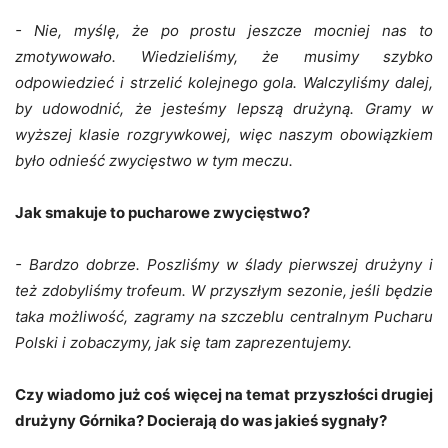
- Nie, myślę, że po prostu jeszcze mocniej nas to
zmotywowało. Wiedzieliśmy, że musimy szybko
odpowiedzieć i strzelić kolejnego gola. Walczyliśmy dalej,
by udowodnić, że jesteśmy lepszą drużyną. Gramy w
wyższej klasie rozgrywkowej, więc naszym obowiązkiem
było odnieść zwycięstwo w tym meczu.
Jak smakuje to pucharowe zwycięstwo?
- Bardzo dobrze. Poszliśmy w ślady pierwszej drużyny i
też zdobyliśmy trofeum. W przyszłym sezonie, jeśli będzie
taka możliwość, zagramy na szczeblu centralnym Pucharu
Polski i zobaczymy, jak się tam zaprezentujemy.
Czy wiadomo już coś więcej na temat przyszłości drugiej
drużyny Górnika? Docierają do was jakieś sygnały?