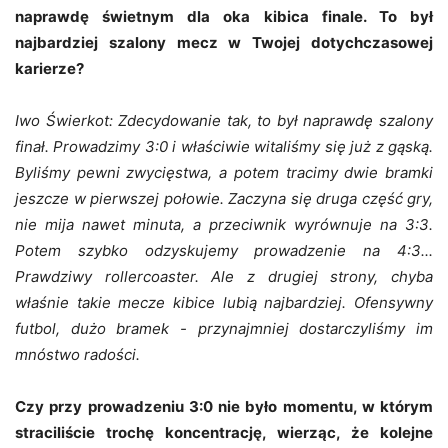
naprawdę świetnym dla oka kibica finale. To był
najbardziej szalony mecz w Twojej dotychczasowej
karierze?
Iwo Świerkot: Zdecydowanie tak, to był naprawdę szalony
finał. Prowadzimy 3:0 i właściwie witaliśmy się już z gąską.
Byliśmy pewni zwycięstwa, a potem tracimy dwie bramki
jeszcze w pierwszej połowie. Zaczyna się druga część gry,
nie mija nawet minuta, a przeciwnik wyrównuje na 3:3.
Potem szybko odzyskujemy prowadzenie na 4:3...
Prawdziwy rollercoaster. Ale z drugiej strony, chyba
właśnie takie mecze kibice lubią najbardziej. Ofensywny
futbol, dużo bramek - przynajmniej dostarczyliśmy im
mnóstwo radości.
Czy przy prowadzeniu 3:0 nie było momentu, w którym
straciliście trochę koncentrację, wierząc, że kolejne