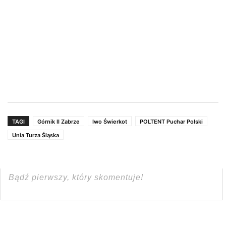
TAGI
Górnik II Zabrze
Iwo Świerkot
POLTENT Puchar Polski
Unia Turza Śląska