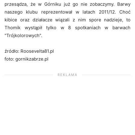
przesądza, że w Górniku już go nie zobaczymy. Barwy
naszego klubu reprezentował w latach 2011/12. Choć
kibice oraz działacze wiązali z nim spore nadzieje, to
Thomik wystąpił tylko w 8 spotkaniach w barwach
"Trójkolorowych".
źródło: Roosevelta81.pl
foto: gornikzabrze.pl
REKLAMA