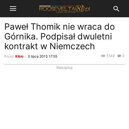
Paweł Thomik nie wraca do
Górnika. Podpisał dwuletni
kontrakt w Niemczech
1549
0
Przez
Kibic
-
3 lipca 2013 17:55