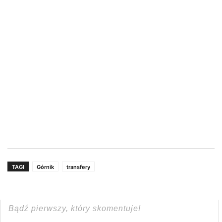
TAGI
Górnik
transfery