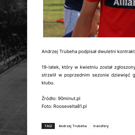
Andrzej Trubeha podpisał dwuletni kontrakt
19-latek, który w kwietniu został zgłoszo
strzelił w poprzednim sezonie dziewięć 
klubu.
Źródło: 90minut.pl
Foto: Roosevelta81.pl
TAGI
Andrzej Trubeha
transfery