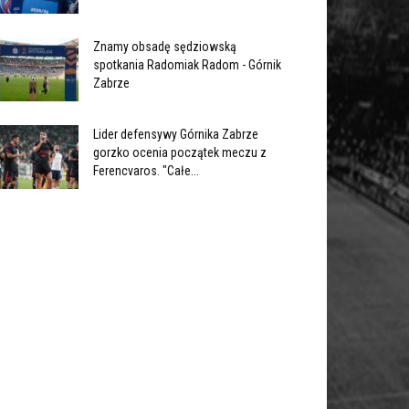
Znamy obsadę sędziowską
spotkania Radomiak Radom - Górnik
Zabrze
Lider defensywy Górnika Zabrze
gorzko ocenia początek meczu z
Ferencvaros. "Całe...