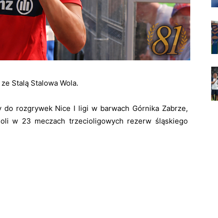
 ze Stalą Stalowa Wola.
ny do rozgrywek Nice I ligi w barwach Górnika Zabrze,
goli w 23 meczach trzecioligowych rezerw śląskiego