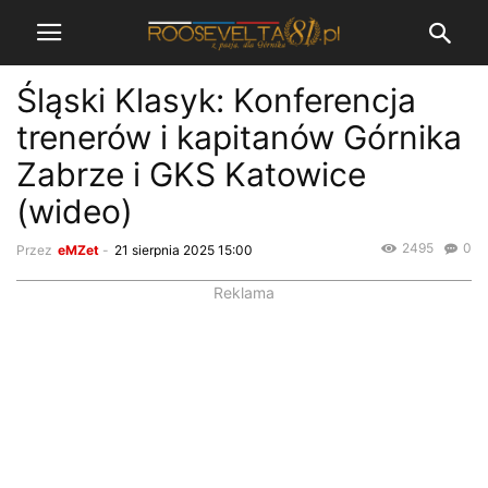
Śląski Klasyk: Konferencja
trenerów i kapitanów Górnika
Zabrze i GKS Katowice
(wideo)
2495
0
Przez
eMZet
-
21 sierpnia 2025 15:00