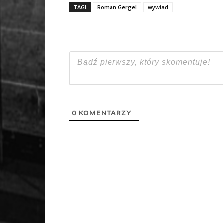
TAGI
Roman Gergel
wywiad
0
KOMENTARZY