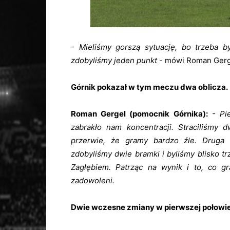
- Mieliśmy gorszą sytuację, bo trzeba b
zdobyliśmy jeden punkt
- mówi Roman Gerg
Górnik pokazał w tym meczu dwa oblicza.
Roman Gergel (pomocnik Górnika):
- Pi
zabrakło nam koncentracji. Straciliśmy 
przerwie, że gramy bardzo źle. Druga
zdobyliśmy dwie bramki i byliśmy blisko trz
Zagłębiem. Patrząc na wynik i to, co g
zadowoleni.
Dwie wczesne zmiany w pierwszej połowie