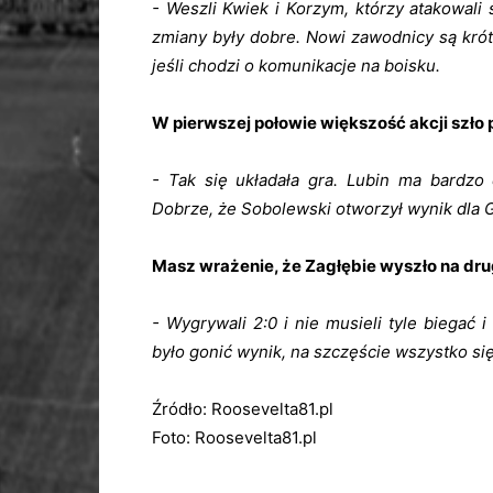
- Weszli Kwiek i Korzym, którzy atakowali
zmiany były dobre. Nowi zawodnicy są krót
jeśli chodzi o komunikacje na boisku.
W pierwszej połowie większość akcji szło
- Tak się układała gra. Lubin ma bardzo 
Dobrze, że Sobolewski otworzył wynik dla G
Masz wrażenie, że Zagłębie wyszło na dru
- Wygrywali 2:0 i nie musieli tyle biegać 
było gonić wynik, na szczęście wszystko się
Źródło: Roosevelta81.pl
Foto: Roosevelta81.pl