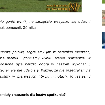
yło gonić wynik, na szczęście wszystko się udało i
el, pomocnik Górnika.
erwszą połowę zagraliśmy jak w ostatnich meczach,
dwie bramki i goniliśmy wynik. Trener powiedział w
 odsłona była bardzo dobra w naszym wykonaniu,
eciej, ale nie udało się. Ważne, że nie przegraliśmy z
raliśmy w pierwszych 45-ciu minutach, to jesteśmy
 miały znaczenie dla losów spotkania?