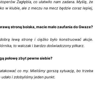
 stoperów Zagłębia, co ułatwiło nam zadana. Myślę, że
ko w klubie, ale z meczu na mecz będzie coraz lepiej,
 prawą stroną boiska, macie mało zaufania do Gwaze?
dobrą lewą stronę i ciężko było konstruować akcje.
órnika, to walczak i bardzo doświadczony piłkarz.
gą połowę zbyt pewne siebie?
i atakować co my. Mieliśmy gorszą sytuację, bo trzeba
 udało i zdobyliśmy jeden punkt.